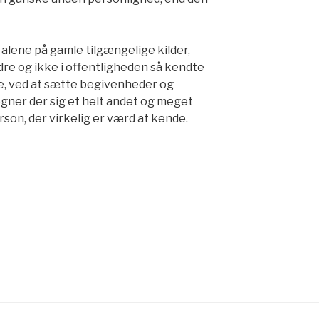
 alene på gamle tilgængelige kilder,
re og ikke i offentligheden så kendte
re, ved at sætte begivenheder og
egner der sig et helt andet og meget
son, der virkelig er værd at kende.